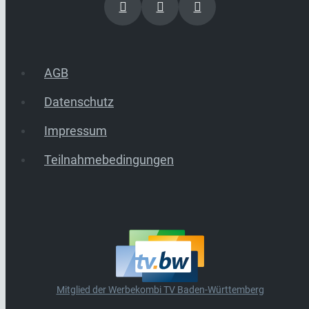
AGB
Datenschutz
Impressum
Teilnahmebedingungen
Mitglied der Werbekombi TV Baden-Württemberg