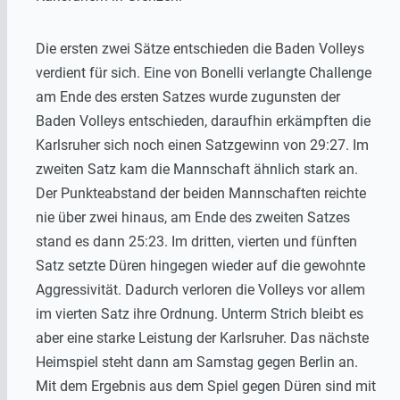
Die ersten zwei Sätze
entschieden die
Baden
Volleys
verdient für sich. Eine von
Bonelli
verlangte Challenge
am Ende des ersten Satzes wurde zugunsten der
Baden
Volleys
entschieden, daraufhin erkämpften die
Karlsruher sich noch einen Satzgewinn von 29:27. Im
zweiten Satz kam die Mannschaft ähnlich stark an.
Der Punkteabstand der beiden Mannschaften reichte
nie über zwei hinaus, am Ende des zweiten Satzes
stand es dann 25:23. Im dritten, vierten und fünften
Satz setzte Düren hingegen wieder auf die gewohnte
Aggressivität. Dadurch verloren die
Volleys
vor allem
im vierten Satz ihre Ordnung. Unterm Strich bleibt es
aber eine starke Leistung der Karlsruher. Das nächste
Heimspiel steht dann am Samstag gegen Berlin an.
Mit dem Ergebnis aus dem Spiel gegen Düren sind mit