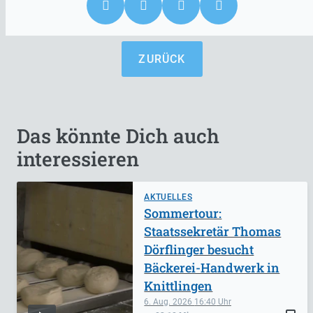
ZURÜCK
Das könnte Dich auch
interessieren
AKTUELLES
Sommertour:
Staatssekretär Thomas
Dörflinger besucht
Bäckerei-Handwerk in
Knittlingen
6. Aug. 2026
16:40