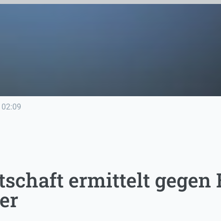
02:09
tschaft ermittelt gegen
er