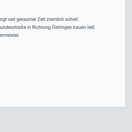
t seit geraumer Zeit ziemlich schief.
Bundesstraße in Richtung Östringen bauen ließ
rmeister.