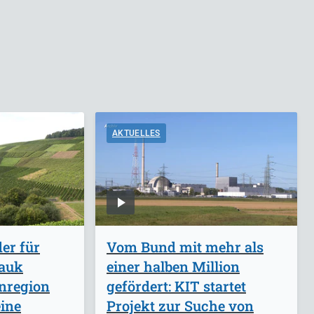
AKTUELLES
er für
Vom Bund mit mehr als
Hauk
einer halben Million
inregion
gefördert: KIT startet
ine
Projekt zur Suche von