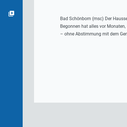
Bad Schönborn (msc) Der Hausseg
Begonnen hat alles vor Monaten, 
– ohne Abstimmung mit dem Gemei