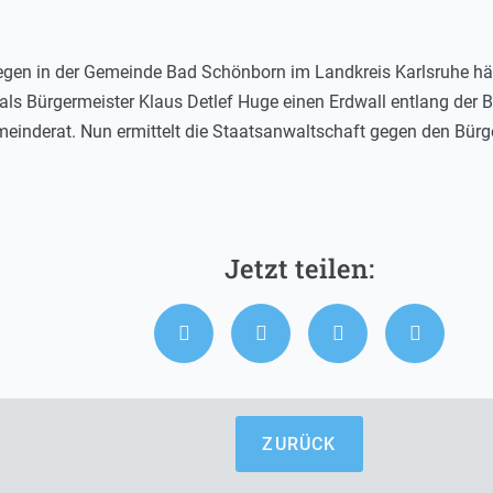
en in der Gemeinde Bad Schönborn im Landkreis Karlsruhe häng
als Bürgermeister Klaus Detlef Huge einen Erdwall entlang der 
nderat. Nun ermittelt die Staatsanwaltschaft gegen den Bürge
ZURÜCK