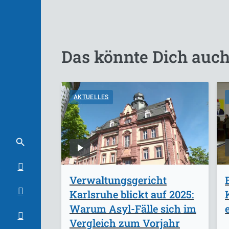
Das könnte Dich auch
AKTUELLES
Verwaltungsgericht
Karlsruhe blickt auf 2025:
Warum Asyl-Fälle sich im
Vergleich zum Vorjahr