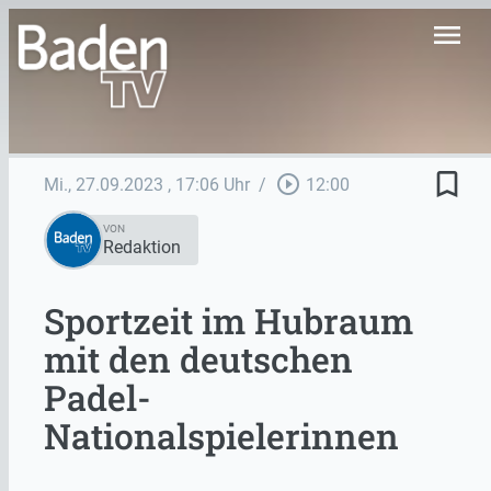
menu
bookmark_border
play_circle_outline
Mi., 27.09.2023
, 17:06 Uhr
/
12:00
VON
Redaktion
Sportzeit im Hubraum
mit den deutschen
Padel-
Nationalspielerinnen