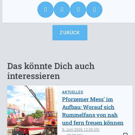
ZURÜCK
Das könnte Dich auch
interessieren
AKTUELLES
Pforzemer Mess' im
Aufbau: Worauf sich
Rummelfans von nah
und fern freuen können
8. Juni 2026
12:36