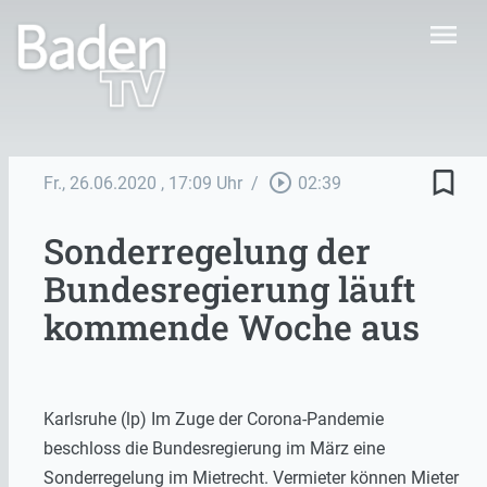
menu
bookmark_border
play_circle_outline
Fr., 26.06.2020
, 17:09 Uhr
/
02:39
Sonderregelung der
Bundesregierung läuft
kommende Woche aus
Karlsruhe (lp) Im Zuge der Corona-Pandemie
beschloss die Bundesregierung im März eine
Sonderregelung im Mietrecht. Vermieter können Mieter