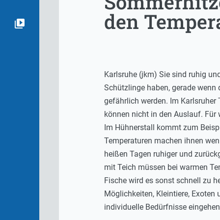
Sommerhitze
den Tempera
Karlsruhe (jkm) Sie sind ruhig un
Schützlinge haben, gerade wenn 
gefährlich werden. Im Karlsruher 
können nicht in den Auslauf. Für
Im Hühnerstall kommt zum Beispi
Temperaturen machen ihnen wenige
heißen Tagen ruhiger und zurückg
mit Teich müssen bei warmen Tem
Fische wird es sonst schnell zu h
Möglichkeiten, Kleintiere, Exoten 
individuelle Bedürfnisse eingehen