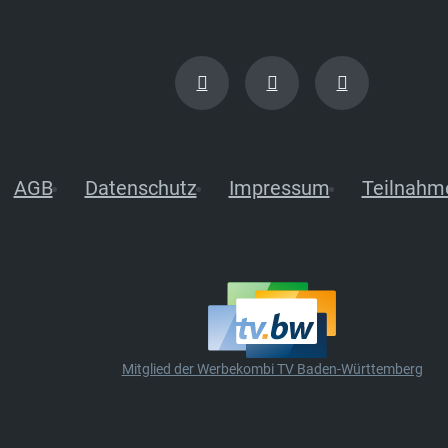
AGB
Datenschutz
Impressum
Teilnahm
Mitglied der Werbekombi TV Baden-Württemberg