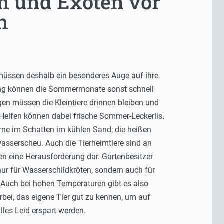
n und Exoten vor
n
n müssen deshalb ein besonderes Auge auf ihre
tung können die Sommermonate sonst schnell
agen müssen die Kleintiere drinnen bleiben und
 Helfen können dabei frische Sommer-Leckerlis.
ne im Schatten im kühlen Sand; die heißen
asserscheu. Auch die Tierheimtiere sind an
en eine Herausforderung dar. Gartenbesitzer
r für Wasserschildkröten, sondern auch für
n. Auch bei hohen Temperaturen gibt es also
erbei, das eigene Tier gut zu kennen, um auf
lles Leid erspart werden.