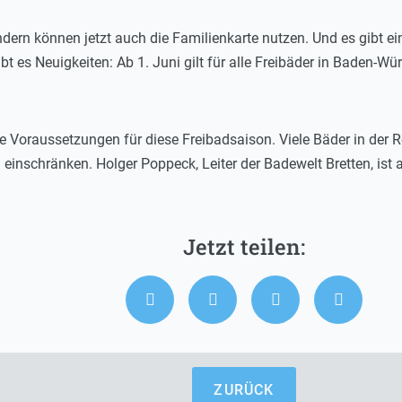
dern können jetzt auch die Familienkarte nutzen. Und es gibt ein
bt es Neuigkeiten: Ab 1. Juni gilt für alle Freibäder in Baden-W
gute Voraussetzungen für diese Freibadsaison. Viele Bäder in de
einschränken. Holger Poppeck, Leiter der Badewelt Bretten, ist a
ZURÜCK