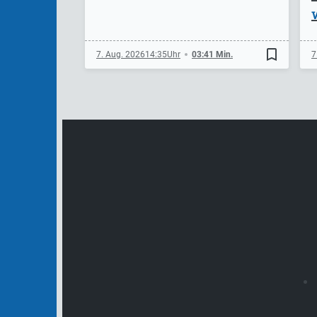
bookmark_border
7. Aug. 2026
14:35
03:41 Min.
7