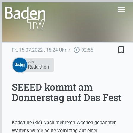
menu
bookmark_border
play_circle_outline
Fr., 15.07.2022
, 15:24 Uhr
/
02:55
VON
Redaktion
SEEED kommt am
Donnerstag auf Das Fest
Karlsruhe (kls) Nach mehreren Wochen gebannten
Wartens wurde heute Vormittag auf einer