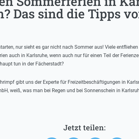
n Sommerferien in Kar
n? Das sind die Tipps v
tarten, nur sieht es gar nicht nach Sommer aus! Viele entfliehe
ien auch in Karlsruhe, wenn auch nur für einen Teil der Ferienze
aupt tun in der Fächerstadt?
rimpf gibt uns der Experte für Freizeitbeschäftigungen in Karls
bH, weiß, was man bei Regen und bei Sonnenschein in Karlsru