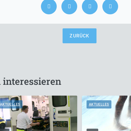
ZURÜCK
 interessieren
AKTUELLES
AKTUELLES