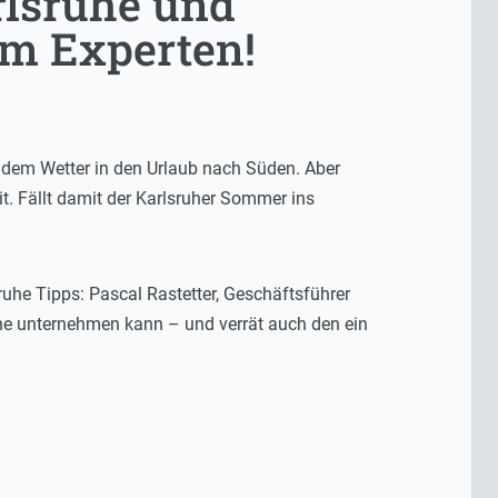
lsruhe und
om Experten!
n dem Wetter in den Urlaub nach Süden. Aber
it. Fällt damit der Karlsruher Sommer ins
ruhe Tipps: Pascal Rastetter, Geschäftsführer
he unternehmen kann – und verrät auch den ein