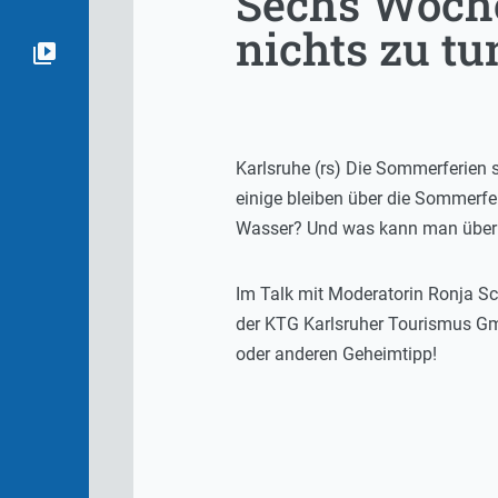
Sechs Woche
nichts zu tu
Karlsruhe (rs) Die Sommerferien s
einige bleiben über die Sommerfer
Wasser? Und was kann man überh
Im Talk mit Moderatorin Ronja Sch
der KTG Karlsruher Tourismus Gm
oder anderen Geheimtipp!