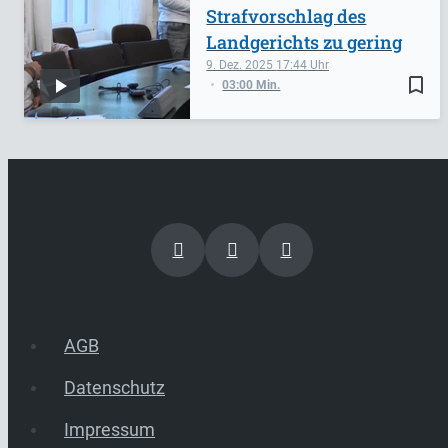
Strafvorschlag des
Landgerichts zu gering
9. Dez. 2025
17:44
bookmark_border
03:00 Min.
AGB
Datenschutz
Impressum