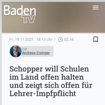
menu
bookmark_border
play_circle_outline
Fr., 19.11.2021
, 18:13 Uhr
/
02:34
VON
Andreas Eisinger
Schopper will Schulen
im Land offen halten
und zeigt sich offen für
Lehrer-Impfpflicht