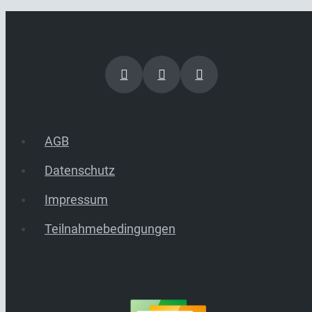
AGB
Datenschutz
Impressum
Teilnahmebedingungen