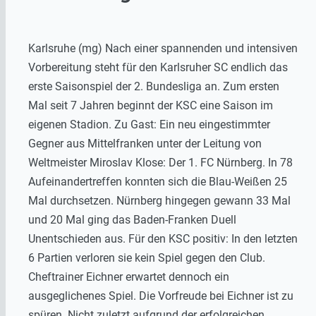
Karlsruhe (mg) Nach einer spannenden und intensiven
Vorbereitung steht für den Karlsruher SC endlich das
erste Saisonspiel der 2. Bundesliga an. Zum ersten
Mal seit 7 Jahren beginnt der KSC eine Saison im
eigenen Stadion. Zu Gast: Ein neu eingestimmter
Gegner aus Mittelfranken unter der Leitung von
Weltmeister Miroslav Klose: Der 1. FC Nürnberg. In 78
Aufeinandertreffen konnten sich die Blau-Weißen 25
Mal durchsetzen. Nürnberg hingegen gewann 33 Mal
und 20 Mal ging das Baden-Franken Duell
Unentschieden aus. Für den KSC positiv: In den letzten
6 Partien verloren sie kein Spiel gegen den Club.
Cheftrainer Eichner erwartet dennoch ein
ausgeglichenes Spiel. Die Vorfreude bei Eichner ist zu
spüren. Nicht zuletzt aufgrund der erfolgreichen,