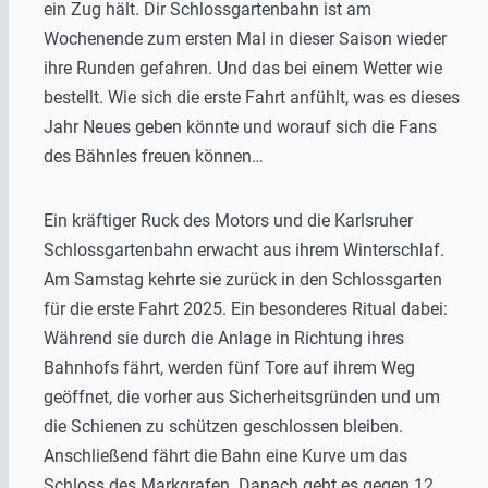
ein Zug hält. Dir Schlossgartenbahn ist am
Wochenende zum ersten Mal in dieser Saison wieder
ihre Runden gefahren. Und das bei einem Wetter wie
bestellt. Wie sich die erste Fahrt anfühlt, was es dieses
Jahr Neues geben könnte und worauf sich die Fans
des Bähnles freuen können…
Ein kräftiger Ruck des Motors und die Karlsruher
Schlossgartenbahn erwacht aus ihrem Winterschlaf.
Am Samstag kehrte sie zurück in den Schlossgarten
für die erste Fahrt 2025. Ein besonderes Ritual dabei:
Während sie durch die Anlage in Richtung ihres
Bahnhofs fährt, werden fünf Tore auf ihrem Weg
geöffnet, die vorher aus Sicherheitsgründen und um
die Schienen zu schützen geschlossen bleiben.
Anschließend fährt die Bahn eine Kurve um das
Schloss des Markgrafen. Danach geht es gegen 12