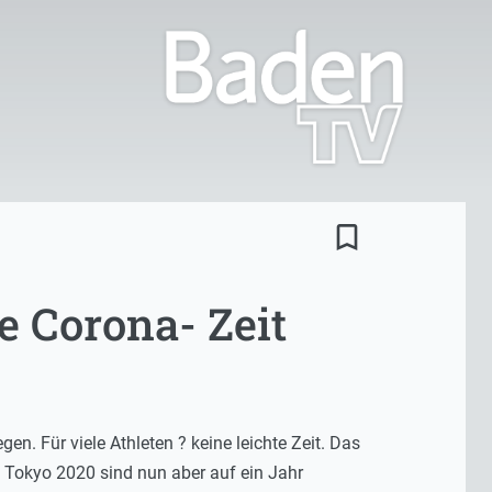
bookmark_border
 Corona- Zeit
n. Für viele Athleten ? keine leichte Zeit. Das
 Tokyo 2020 sind nun aber auf ein Jahr