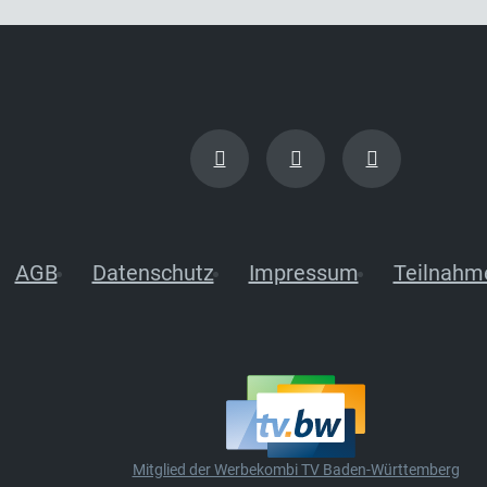
AGB
Datenschutz
Impressum
Teilnahm
Mitglied der Werbekombi TV Baden-Württemberg