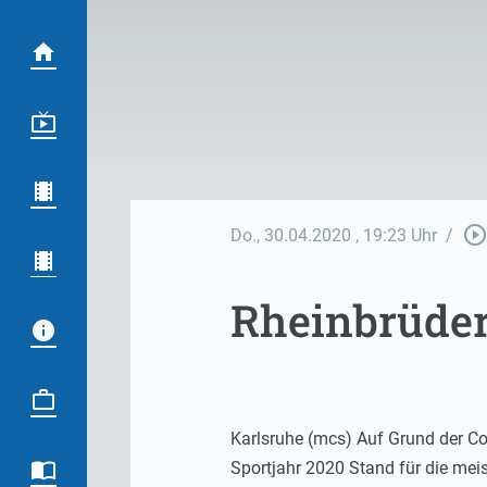
play_circle_outlin
Do., 30.04.2020
, 19:23 Uhr
/
Rheinbrüder
Karlsruhe (mcs) Auf Grund der Cor
Sportjahr 2020 Stand für die mei