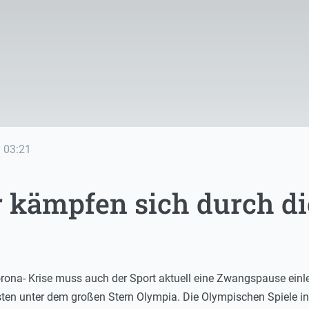
e
03:21
 kämpfen sich durch die
ona- Krise muss auch der Sport aktuell eine Zwangspause einlege
sten unter dem großen Stern Olympia. Die Olympischen Spiele in