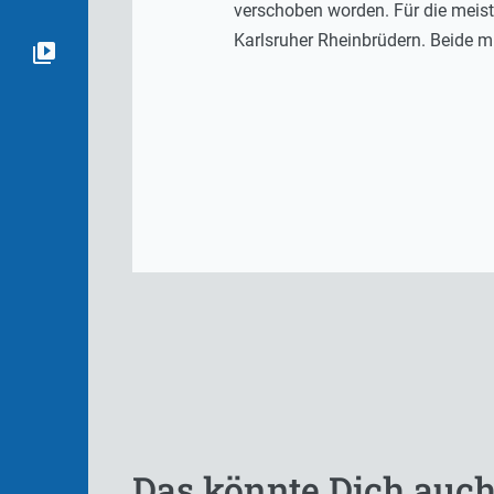
verschoben worden. Für die meist
Karlsruher Rheinbrüdern. Beide m
Das könnte Dich auch