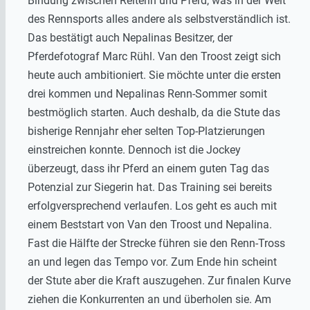
Bindung zwischen Reiterin und Pferd, was in der Welt
des Rennsports alles andere als selbstverständlich ist.
Das bestätigt auch Nepalinas Besitzer, der
Pferdefotograf Marc Rühl. Van den Troost zeigt sich
heute auch ambitioniert. Sie möchte unter die ersten
drei kommen und Nepalinas Renn-Sommer somit
bestmöglich starten. Auch deshalb, da die Stute das
bisherige Rennjahr eher selten Top-Platzierungen
einstreichen konnte. Dennoch ist die Jockey
überzeugt, dass ihr Pferd an einem guten Tag das
Potenzial zur Siegerin hat. Das Training sei bereits
erfolgversprechend verlaufen. Los geht es auch mit
einem Beststart von Van den Troost und Nepalina.
Fast die Hälfte der Strecke führen sie den Renn-Tross
an und legen das Tempo vor. Zum Ende hin scheint
der Stute aber die Kraft auszugehen. Zur finalen Kurve
ziehen die Konkurrenten an und überholen sie. Am