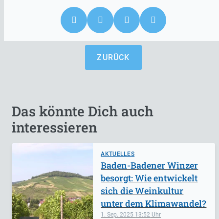
ZURÜCK
Das könnte Dich auch
interessieren
AKTUELLES
Baden-Badener Winzer
besorgt: Wie entwickelt
sich die Weinkultur
unter dem Klimawandel?
1. Sep. 2025
13:52