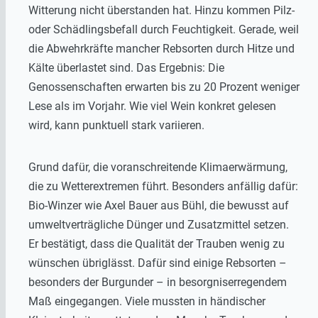
Witterung nicht überstanden hat. Hinzu kommen Pilz-
oder Schädlingsbefall durch Feuchtigkeit. Gerade, weil
die Abwehrkräfte mancher Rebsorten durch Hitze und
Kälte überlastet sind. Das Ergebnis: Die
Genossenschaften erwarten bis zu 20 Prozent weniger
Lese als im Vorjahr. Wie viel Wein konkret gelesen
wird, kann punktuell stark variieren.
Grund dafür, die voranschreitende Klimaerwärmung,
die zu Wetterextremen führt. Besonders anfällig dafür:
Bio-Winzer wie Axel Bauer aus Bühl, die bewusst auf
umweltverträgliche Dünger und Zusatzmittel setzen.
Er bestätigt, dass die Qualität der Trauben wenig zu
wünschen übriglässt. Dafür sind einige Rebsorten –
besonders der Burgunder – in besorgniserregendem
Maß eingegangen. Viele mussten in händischer