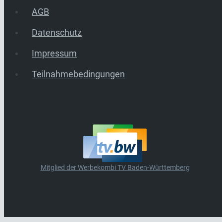
AGB
Datenschutz
Impressum
Teilnahmebedingungen
Mitglied der Werbekombi TV Baden-Württemberg