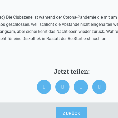
msc) Die Clubszene ist während der Corona-Pandemie die mit am s
s geschlossen, weil schlicht die Abstände nicht eingehalten we
angsam, aber sicher kehrt das Nachtleben wieder zurück. Währen
ht für eine Diskothek in Rastatt der Re-Start erst noch an.
ZURÜCK