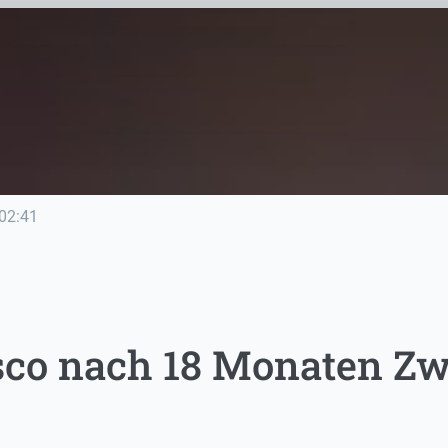
02:41
isco nach 18 Monaten Z