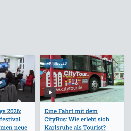
AKTUELLES
ys 2026:
Eine Fahrt mit dem
festival
CityBus: Wie erlebt sich
mmen neue
Karlsruhe als Tourist?