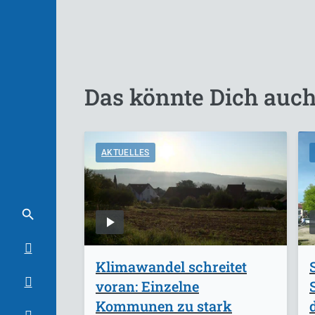
Das könnte Dich auch
AKTUELLES
Klimawandel schreitet
voran: Einzelne
Kommunen zu stark