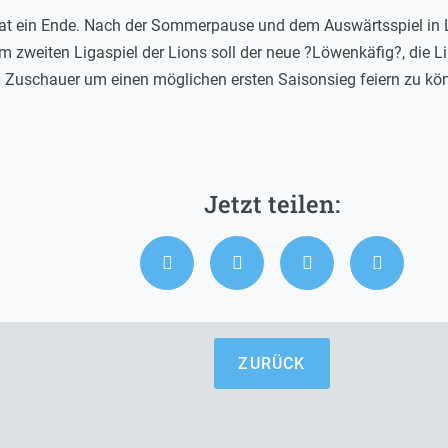
 hat ein Ende. Nach der Sommerpause und dem Auswärtsspiel i
m zweiten Ligaspiel der Lions soll der neue ?Löwenkäfig?, die L
0 Zuschauer um einen möglichen ersten Saisonsieg feiern zu kö
ZURÜCK