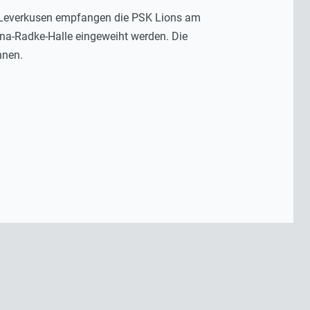
n Leverkusen empfangen die PSK Lions am
ina-Radke-Halle eingeweiht werden. Die
nnen.