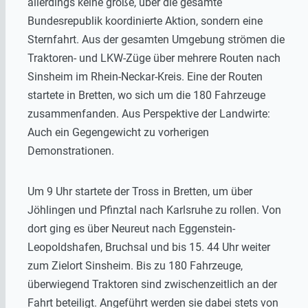
allerdings keine große, über die gesamte
Bundesrepublik koordinierte Aktion, sondern eine
Sternfahrt. Aus der gesamten Umgebung strömen die
Traktoren- und LKW-Züge über mehrere Routen nach
Sinsheim im Rhein-Neckar-Kreis. Eine der Routen
startete in Bretten, wo sich um die 180 Fahrzeuge
zusammenfanden. Aus Perspektive der Landwirte:
Auch ein Gegengewicht zu vorherigen
Demonstrationen.
Um 9 Uhr startete der Tross in Bretten, um über
Jöhlingen und Pfinztal nach Karlsruhe zu rollen. Von
dort ging es über Neureut nach Eggenstein-
Leopoldshafen, Bruchsal und bis 15. 44 Uhr weiter
zum Zielort Sinsheim. Bis zu 180 Fahrzeuge,
überwiegend Traktoren sind zwischenzeitlich an der
Fahrt beteiligt. Angeführt werden sie dabei stets von