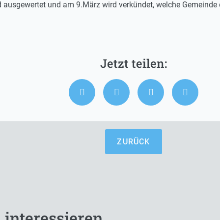
d ausgewertet und am 9.März wird verkündet, welche Gemeinde der
ZURÜCK
 interessieren