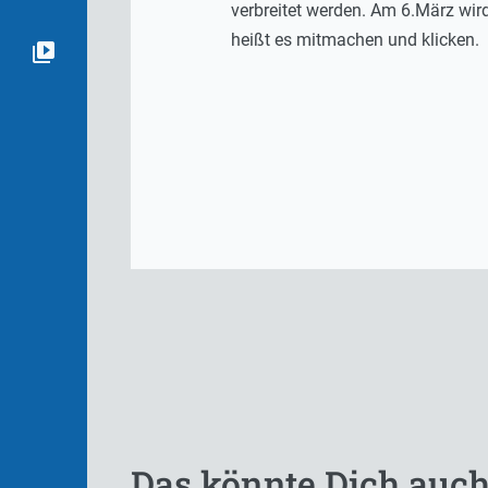
verbreitet werden. Am 6.März wir
heißt es mitmachen und klicken.
Das könnte Dich auch