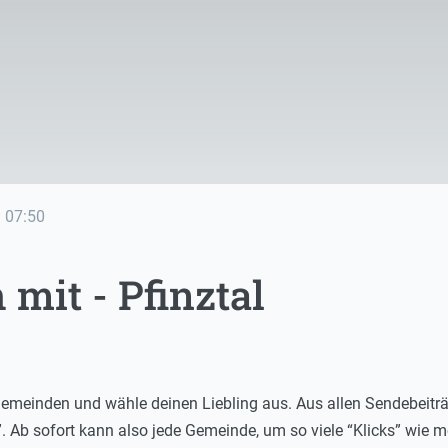
e
07:50
 mit - Pfinztal
emeinden und wähle deinen Liebling aus. Aus allen Sendebeiträge
. Ab sofort kann also jede Gemeinde, um so viele “Klicks” wie 