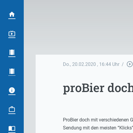
play_circle_outlin
Do., 20.02.2020
, 16:44 Uhr
/
proBier doch
ProBier doch mit verschiedenen G
Sendung mit den meisten “Klicks”