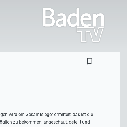
bookmark_border
n wird ein Gesamtsieger ermittelt, das ist die
möglich zu bekommen, angeschaut, geteilt und