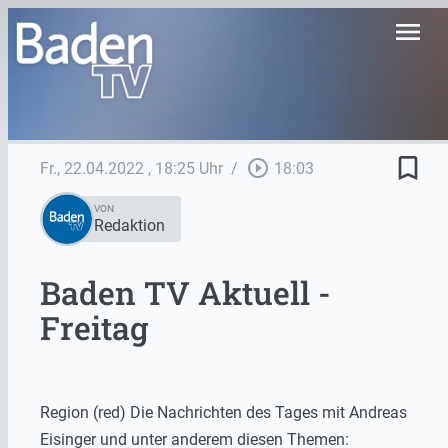
menu
bookmark_border
play_circle_outline
Fr., 22.04.2022
, 18:25 Uhr
/
18:03
VON
Redaktion
Baden TV Aktuell -
Freitag
Region (red) Die Nachrichten des Tages mit Andreas
Eisinger und unter anderem diesen Themen: