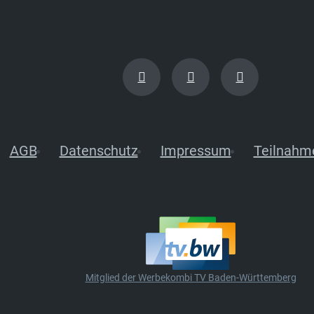
AGB
Datenschutz
Impressum
Teilnahm
Mitglied der Werbekombi TV Baden-Württemberg