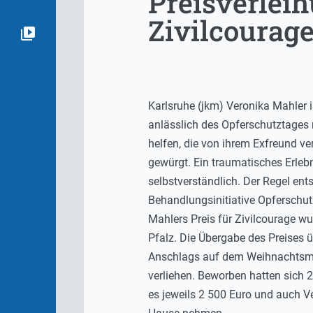
Preisverleih
Zivilcourage
Karlsruhe (jkm) Veronika Mahler i
anlässlich des Opferschutztages m
helfen, die von ihrem Exfreund ve
gewürgt. Ein traumatisches Erlebn
selbstverständlich. Der Regel ent
Behandlungsinitiative Opferschut
Mahlers Preis für Zivilcourage w
Pfalz. Die Übergabe des Preises
Anschlags auf dem Weihnachtsmar
verliehen. Beworben hatten sich 
es jeweils 2 500 Euro und auch Ve