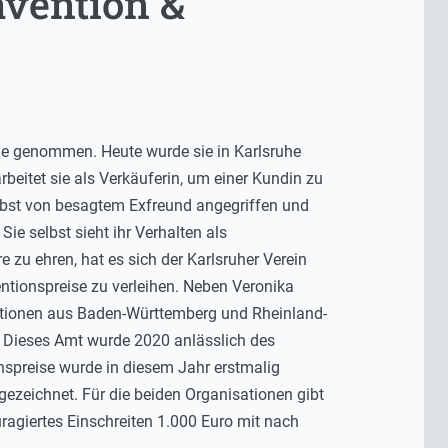
ävention &
Ende genommen. Heute wurde sie in Karlsruhe
beitet sie als Verkäuferin, um einer Kundin zu
selbst von besagtem Exfreund angegriffen und
ie selbst sieht ihr Verhalten als
 zu ehren, hat es sich der Karlsruher Verein
ntionspreise zu verleihen. Neben Veronika
isationen aus Baden-Württemberg und Rheinland-
 Dieses Amt wurde 2020 anlässlich des
spreise wurde in diesem Jahr erstmalig
ezeichnet. Für die beiden Organisationen gibt
ragiertes Einschreiten 1.000 Euro mit nach