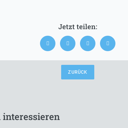
ZURÜCK
 interessieren