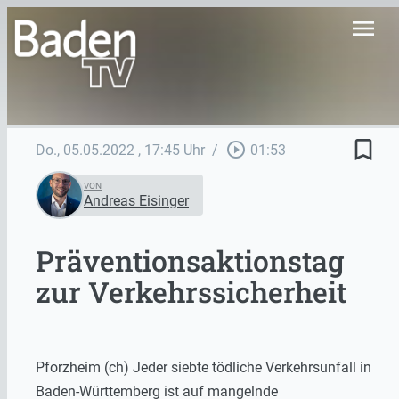
menu
bookmark_border
play_circle_outline
Do., 05.05.2022
, 17:45 Uhr
/
01:53
VON
Andreas Eisinger
Präventionsaktionstag
zur Verkehrssicherheit
Pforzheim (ch) Jeder siebte tödliche Verkehrsunfall in
Baden-Württemberg ist auf mangelnde