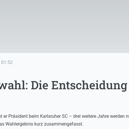
01:52
wahl: Die Entscheidung
st er Präsident beim Karlsruher SC – drei weitere Jahre werden 
 das Wahlergebnis kurz zusammengefasst.