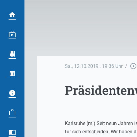
play_circle_outline
Sa., 12.10.2019
, 19:36 Uhr
/
Präsidenten
Karlsruhe (ml) Seit neun Jahren i
für sich entscheiden. Wir haben