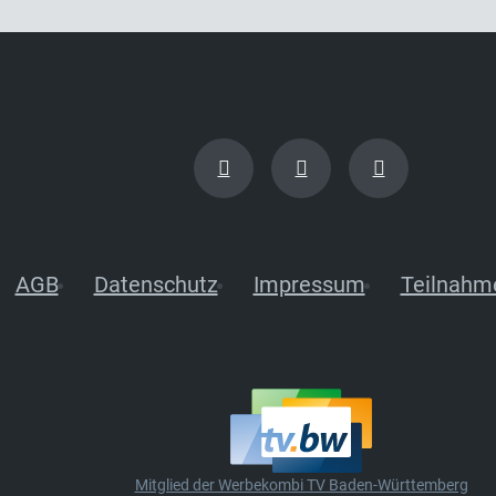
AGB
Datenschutz
Impressum
Teilnahm
Mitglied der Werbekombi TV Baden-Württemberg