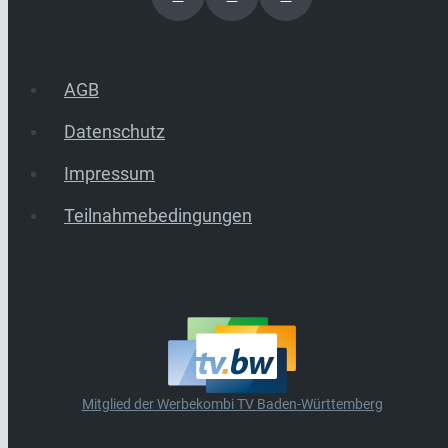
AGB
Datenschutz
Impressum
Teilnahmebedingungen
Mitglied der Werbekombi TV Baden-Württemberg