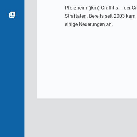
Pforzheim (jkm) Graffitis – der G
Straftaten. Bereits seit 2003 kam
einige Neuerungen an.