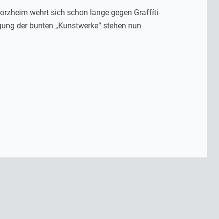
forzheim wehrt sich schon lange gegen Graffíti-
tigung der bunten „Kunstwerke“ stehen nun