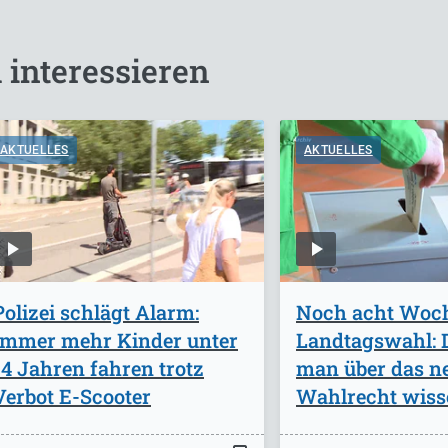
 interessieren
AKTUELLES
AKTUELLES
Polizei schlägt Alarm:
Noch acht Woch
Immer mehr Kinder unter
Landtagswahl: 
14 Jahren fahren trotz
man über das n
Verbot E-Scooter
Wahlrecht wiss