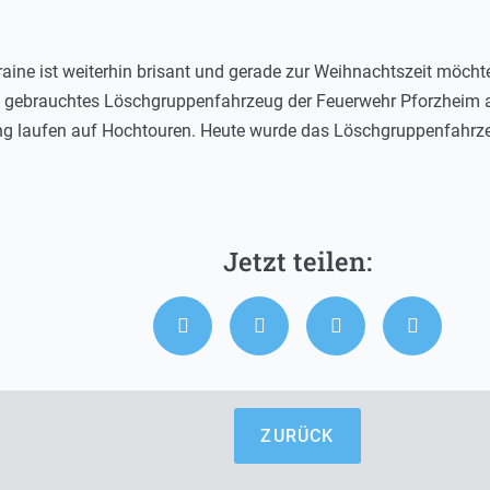
raine ist weiterhin brisant und gerade zur Weihnachtszeit möcht
n gebrauchtes Löschgruppenfahrzeug der Feuerwehr Pforzheim an
ung laufen auf Hochtouren. Heute wurde das Löschgruppenfahrz
ZURÜCK