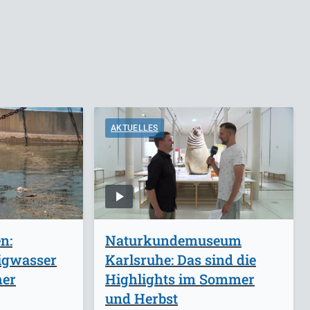
AKTUELLES
n:
Naturkundemuseum
igwasser
Karlsruhe: Das sind die
her
Highlights im Sommer
und Herbst