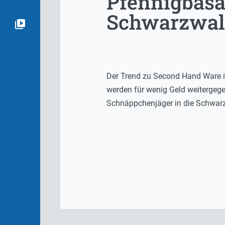
Pfennigbasa
Schwarzwal
Der Trend zu Second Hand Ware ist
werden für wenig Geld weitergege
Schnäppchenjäger in die Schwarz