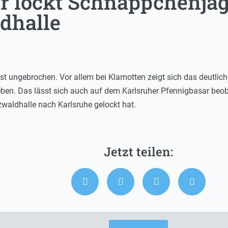
r lockt Schnäppchenjäge
dhalle
 ungebrochen. Vor allem bei Klamotten zeigt sich das deutlich. D
ben. Das lässt sich auch auf dem Karlsruher Pfennigbasar beob
waldhalle nach Karlsruhe gelockt hat.