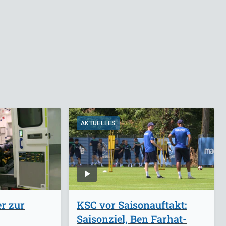
AKTUELLES
r zur
KSC vor Saisonauftakt:
Saisonziel, Ben Farhat-