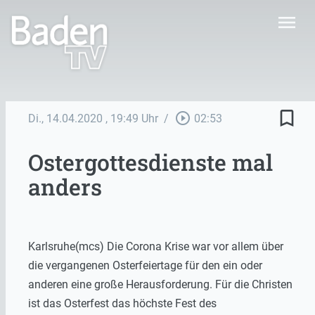
menu
bookmark_border
play_circle_outline
Di., 14.04.2020
, 19:49 Uhr
/
02:53
Ostergottesdienste mal
anders
Karlsruhe(mcs) Die Corona Krise war vor allem über
die vergangenen Osterfeiertage für den ein oder
anderen eine große Herausforderung. Für die Christen
ist das Osterfest das höchste Fest des