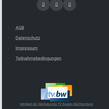
AGB
Datenschutz
Impressum
Teilnahmebedingungen
Mitglied der Werbekombi TV Baden-Württemberg