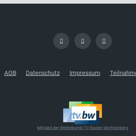
AGB
Datenschutz
Impressum
Teilnahm
Mitglied der Werbekombi TV Baden-Württemberg