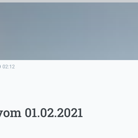
line
02:12
om 01.02.2021