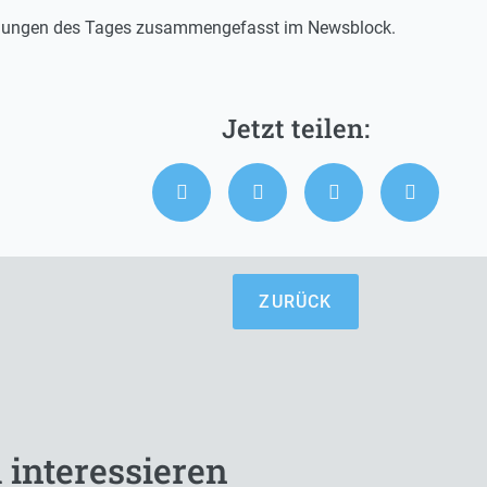
eldungen des Tages zusammengefasst im Newsblock.
ZURÜCK
 interessieren