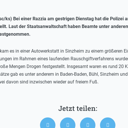
ks) Bei einer Razzia am gestrigen Dienstag hat die Polizei 
ellt. Laut der Staatsanwaltschaft haben Beamte unter andere
 festgenommen.
kam es in einer Autowerkstatt in Sinzheim zu einem größeren Ei
ungen im Rahmen eines laufenden Rauschgiftverfahrens wurde
große Mengen Drogen festgestellt. Insgesamt waren es rund 2
ätze gab es unter anderem in Baden-Baden, Bühl, Sinzheim und 
ei davon sind inzwischen wieder auf freiem Fuß.