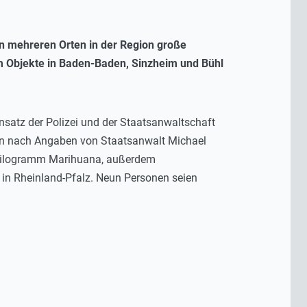
an mehreren Orten in der Region große
m Objekte in Baden-Baden, Sinzheim und Bühl
nsatz der Polizei und der Staatsanwaltschaft
n nach Angaben von Staatsanwalt Michael
0 Kilogramm Marihuana, außerdem
in Rheinland-Pfalz. Neun Personen seien