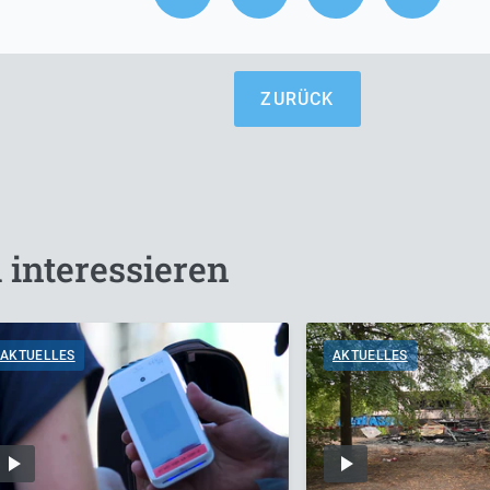
ZURÜCK
 interessieren
AKTUELLES
AKTUELLES