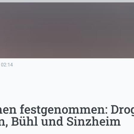
02:14
en festgenommen: Drog
, Bühl und Sinzheim