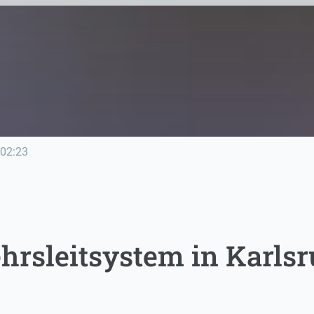
02:23
hrsleitsystem in Karls