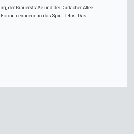
ing, der Brauerstraße und der Durlacher Allee
 Formen erinnern an das Spiel Tetris. Das