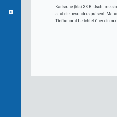
Karlsruhe (kls) 38 Bildschirme si
sind sie besonders präsent. Manch
Tiefbauamt berichtet über ein ne