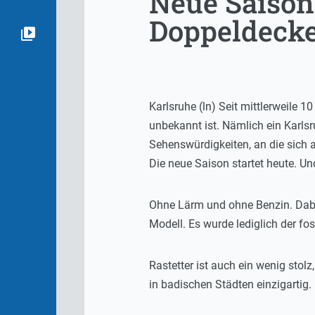
Neue Saison
Doppeldecker
Karlsruhe (ln) Seit mittlerweile 
unbekannt ist. Nämlich ein Karlsr
Sehenswürdigkeiten, an die sich 
Die neue Saison startet heute. U
Ohne Lärm und ohne Benzin. Dabei
Modell. Es wurde lediglich der fo
Rastetter ist auch ein wenig stol
in badischen Städten einzigartig.