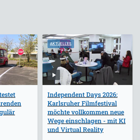
AKTUELLES
estet
Independent Days 2026:
hrenden
Karlsruher Filmfestival
gulär
möchte vollkommen neue
Wege einschlagen - mit KI
und Virtual Reality