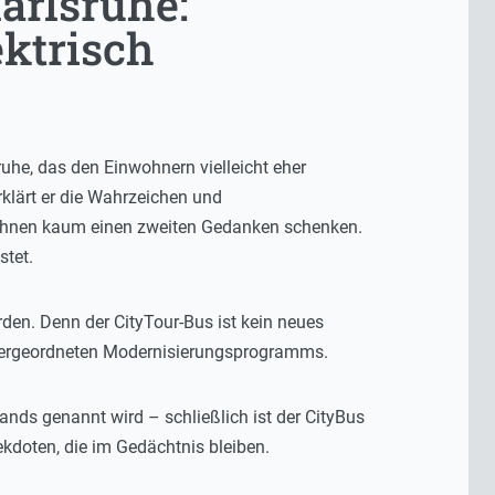
arlsruhe:
ektrisch
ruhe, das den Einwohnern vielleicht eher
rklärt er die Wahrzeichen und
e ihnen kaum einen zweiten Gedanken schenken.
stet.
en. Denn der CityTour-Bus ist kein neues
s übergeordneten Modernisierungsprogramms.
lands genannt wird – schließlich ist der CityBus
ekdoten, die im Gedächtnis bleiben.