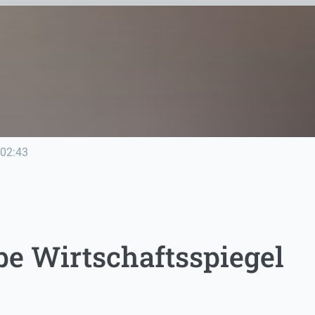
02:43
e Wirtschaftsspiegel