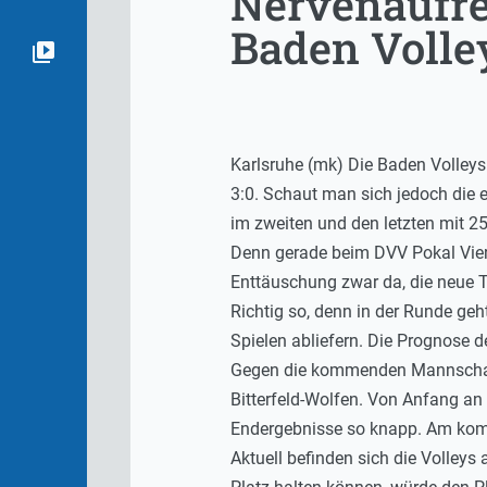
Nervenaufre
Baden Volle
Karlsruhe (mk) Die Baden Volleys 
3:0. Schaut man sich jedoch die e
im zweiten und den letzten mit 2
Denn gerade beim DVV Pokal Viert
Enttäuschung zwar da, die neue T
Richtig so, denn in der Runde geh
Spielen abliefern. Die Prognose de
Gegen die kommenden Mannschafte
Bitterfeld-Wolfen. Von Anfang an
Endergebnisse so knapp. Am kom
Aktuell befinden sich die Volle