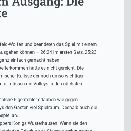
em Ausgang: Die
te
erfeld-Wolfen und beendeten das Spiel mit einem
s ausgehen können – 26:24 im ersten Satz, 25:23
t ganz einfach gemacht haben.
eiterkommen hatte es nicht gereicht. Die
imischer Kulisse dennoch umso wichtiger.
hern, müssen die Volleys in den nächsten
olche Eigenfehler erlauben wie gegen
eys den Gästen viel Spielraum. Deshalb auch die
piel an.
hoppers Königs Wusterhausen. Wenn sie den