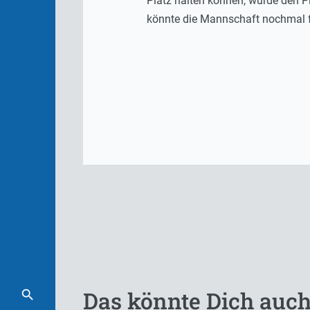
Platz halten können, würde den P
könnte die Mannschaft nochmal 
Das könnte Dich auch