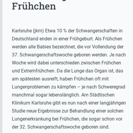
Frühchen
Karlsruhe (jkm) Etwa 10 % der Schwangerschaften in
Deutschland enden in einer Frühgeburt. Als Frühchen
werden alle Babies bezeichnet, die vor Vollendung der
37. Schwangerschaftswoche geboren werden. Je nach
Woche wird dabei unterschieden zwischen Frühchen
und Extremfrühchen. Da die Lunge das Organ ist, das
am spätesten ausreift, haben Frühchen oft mit
Lungenproblemen zu kämpfen – je nach Schweregrad
manchmal sogar lebenslänglich. Am Städtischen
Klinikum Karlsruhe gibt es nun nach einer langjährigen
Studie neue Ergebnisse zur Behandlung einer solchen
Lungenerkrankung bei Frühchen, die sogar schon vor
der 32. Schwangerschaftswoche geboren sind.