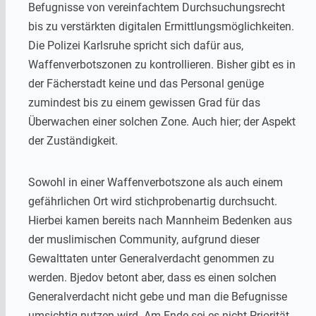
Befugnisse von vereinfachtem Durchsuchungsrecht
bis zu verstärkten digitalen Ermittlungsmöglichkeiten.
Die Polizei Karlsruhe spricht sich dafür aus,
Waffenverbotszonen zu kontrollieren. Bisher gibt es in
der Fächerstadt keine und das Personal genüge
zumindest bis zu einem gewissen Grad für das
Überwachen einer solchen Zone. Auch hier; der Aspekt
der Zuständigkeit.
Sowohl in einer Waffenverbotszone als auch einem
gefährlichen Ort wird stichprobenartig durchsucht.
Hierbei kamen bereits nach Mannheim Bedenken aus
der muslimischen Community, aufgrund dieser
Gewalttaten unter Generalverdacht genommen zu
werden. Bjedov betont aber, dass es einen solchen
Generalverdacht nicht gebe und man die Befugnisse
umsichtig nutzen wird. Am Ende sei es nicht Priorität