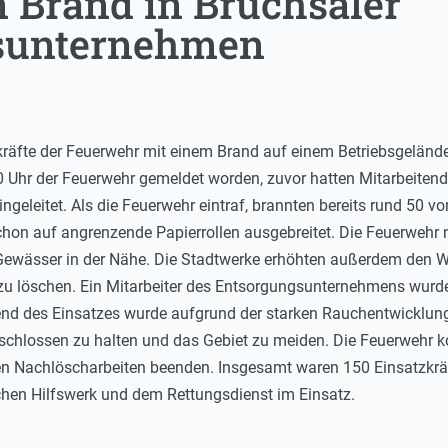
n Brand in Bruchsaler
sunternehmen
kräfte der Feuerwehr mit einem Brand auf einem Betriebsgelände
 Uhr der Feuerwehr gemeldet worden, zuvor hatten Mitarbeite
eleitet. Als die Feuerwehr eintraf, brannten bereits rund 50 vo
chon auf angrenzende Papierrollen ausgebreitet. Die Feuerweh
Gewässer in der Nähe. Die Stadtwerke erhöhten außerdem den 
 zu löschen. Ein Mitarbeiter des Entsorgungsunternehmens wurd
nd des Einsatzes wurde aufgrund der starken Rauchentwicklun
schlossen zu halten und das Gebiet zu meiden. Die Feuerwehr ko
 Nachlöscharbeiten beenden. Insgesamt waren 150 Einsatzkräf
en Hilfswerk und dem Rettungsdienst im Einsatz.