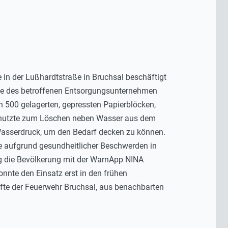
 in der Lußhardtstraße in Bruchsal beschäftigt
nde des betroffenen Entsorgungsunternehmen
n 500 gelagerten, gepressten Papierblöcken,
r nutzte zum Löschen neben Wasser aus dem
Wasserdruck, um den Bedarf decken zu können.
e aufgrund gesundheitlicher Beschwerden in
g die Bevölkerung mit der WarnApp NINA
nnte den Einsatz erst in den frühen
te der Feuerwehr Bruchsal, aus benachbarten