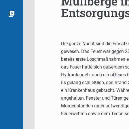
Müllberge i
Entsorgung
Die ganze Nacht sind die Einsatz
gewesen. Das Feuer war gegen 20
bereits erste Löschmaßnahmen eing
das Feuer hatte sich außerdem s
Hydrantennetz auch ein offenes 
Es gelang schließlich, den Brand
ein Krankenhaus gebracht. Währe
angehalten, Fenster und Türen ge
Morgenstunden nach aufwendigen
Feuerwehren sowie dem Technisch