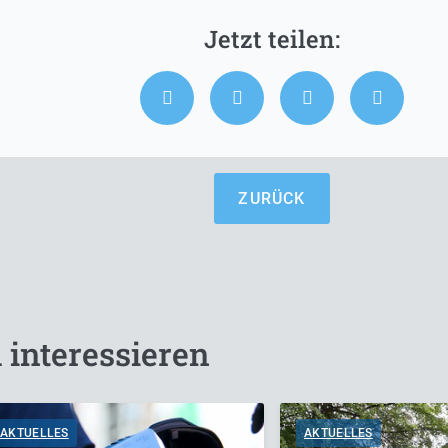
ZURÜCK
 interessieren
AKTUELLES
AKTUELLES