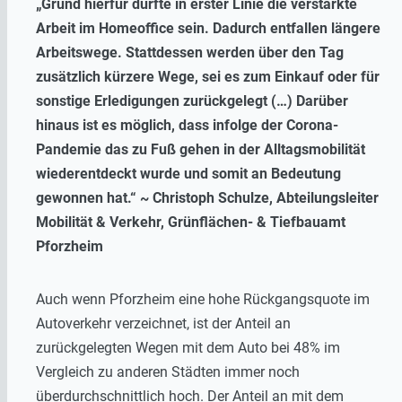
„Grund hierfür dürfte in erster Linie die verstärkte
Arbeit im Homeoffice sein. Dadurch entfallen längere
Arbeitswege. Stattdessen werden über den Tag
zusätzlich kürzere Wege, sei es zum Einkauf oder für
sonstige Erledigungen zurückgelegt (…) Darüber
hinaus ist es möglich, dass infolge der Corona-
Pandemie das zu Fuß gehen in der Alltagsmobilität
wiederentdeckt wurde und somit an Bedeutung
gewonnen hat.“ ~ Christoph Schulze, Abteilungsleiter
Mobilität & Verkehr, Grünflächen- & Tiefbauamt
Pforzheim
Auch wenn Pforzheim eine hohe Rückgangsquote im
Autoverkehr verzeichnet, ist der Anteil an
zurückgelegten Wegen mit dem Auto bei 48% im
Vergleich zu anderen Städten immer noch
überdurchschnittlich hoch. Der Anteil an mit dem