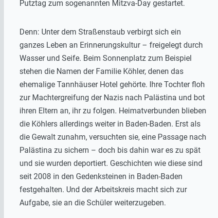
Putztag zum sogenannten Mitzva-Day gestartet.
Denn: Unter dem Straßenstaub verbirgt sich ein
ganzes Leben an Erinnerungskultur – freigelegt durch
Wasser und Seife. Beim Sonnenplatz zum Beispiel
stehen die Namen der Familie Köhler, denen das
ehemalige Tannhäuser Hotel gehörte. Ihre Tochter floh
zur Machtergreifung der Nazis nach Palästina und bot
ihren Eltern an, ihr zu folgen. Heimatverbunden blieben
die Köhlers allerdings weiter in Baden-Baden. Erst als
die Gewalt zunahm, versuchten sie, eine Passage nach
Palästina zu sichern – doch bis dahin war es zu spät
und sie wurden deportiert. Geschichten wie diese sind
seit 2008 in den Gedenksteinen in Baden-Baden
festgehalten. Und der Arbeitskreis macht sich zur
Aufgabe, sie an die Schüler weiterzugeben.