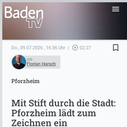
menu
bookmark_border
play_circle_outline
Do., 09.07.2026
, 16:36 Uhr
/
02:27
VON
Florian Harsch
Pforzheim
Mit Stift durch die Stadt:
Pforzheim lädt zum
Zeichnen ein