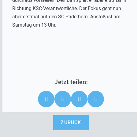
durchaus vorstellen. Den Ball spielt er aber erstmal in
Richtung KSC-Verantwortliche. Der Fokus geht nun
aber erstmal auf den SC Paderborn. Anstoß ist am
Samstag um 13 Uhr.
ZURÜCK