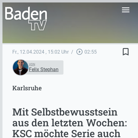
menu
bookmark_border
play_circle_outline
Fr., 12.04.2024
, 15:02 Uhr
/
02:55
VON
Felix Stephan
Karlsruhe
Mit Selbstbewusstsein
aus den letzten Wochen:
KSC möchte Serie auch