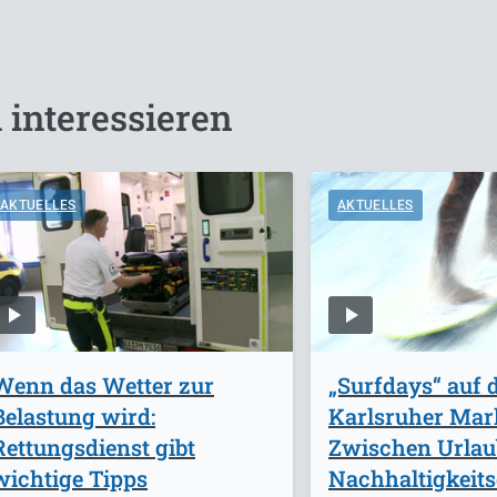
 interessieren
AKTUELLES
AKTUELLES
Wenn das Wetter zur
„Surfdays“ auf
Belastung wird:
Karlsruher Mark
Rettungsdienst gibt
Zwischen Urlau
wichtige Tipps
Nachhaltigkeits