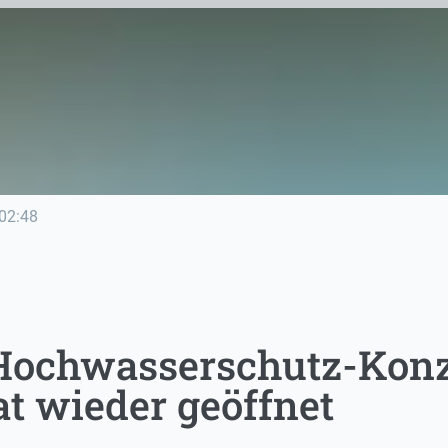
02:48
Hochwasserschutz-Konz
t wieder geöffnet