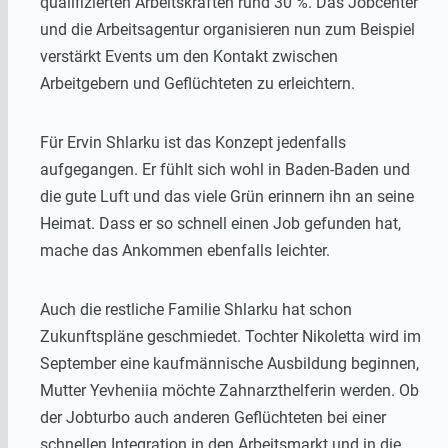
qualifizierten Arbeitskräften rund 30 %. Das Jobcenter
und die Arbeitsagentur organisieren nun zum Beispiel
verstärkt Events um den Kontakt zwischen
Arbeitgebern und Geflüchteten zu erleichtern.
Für Ervin Shlarku ist das Konzept jedenfalls
aufgegangen. Er fühlt sich wohl in Baden-Baden und
die gute Luft und das viele Grün erinnern ihn an seine
Heimat. Dass er so schnell einen Job gefunden hat,
mache das Ankommen ebenfalls leichter.
Auch die restliche Familie Shlarku hat schon
Zukunftspläne geschmiedet. Tochter Nikoletta wird im
September eine kaufmännische Ausbildung beginnen,
Mutter Yevheniia möchte Zahnarzthelferin werden. Ob
der Jobturbo auch anderen Geflüchteten bei einer
schnellen Integration in den Arbeitsmarkt und in die