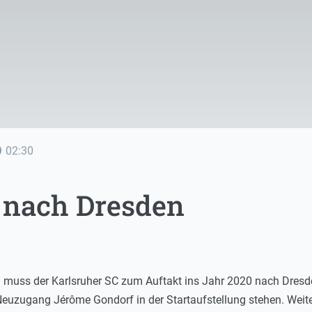
line
02:30
 nach Dresden
muss der Karlsruher SC zum Auftakt ins Jahr 2020 nach Dresde
Neuzugang Jérôme Gondorf in der Startaufstellung stehen. Weite