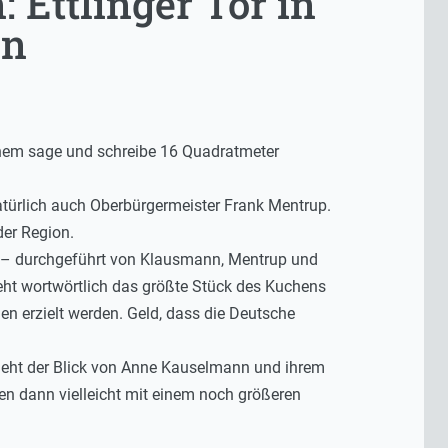
Ettlinger Tor in
en
 einem sage und schreibe 16 Quadratmeter
atürlich auch Oberbürgermeister Frank Mentrup.
der Region.
s – durchgeführt von Klausmann, Mentrup und
eht wortwörtlich das größte Stück des Kuchens
n erzielt werden. Geld, dass die Deutsche
un geht der Blick von Anne Kauselmann und ihrem
n dann vielleicht mit einem noch größeren