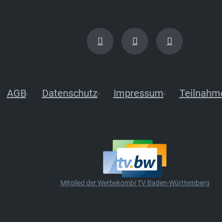
AGB
Datenschutz
Impressum
Teilnahm
Mitglied der Werbekombi TV Baden-Württemberg