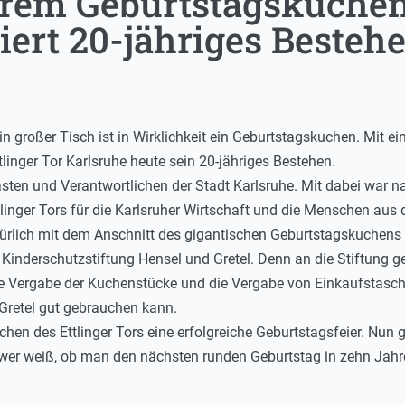
rem Geburtstagskuchen: 
iert 20-jähriges Besteh
in großer Tisch ist in Wirklichkeit ein Geburtstagskuchen. Mit
linger Tor Karlsruhe heute sein 20-jähriges Bestehen.
ästen und Verantwortlichen der Stadt Karlsruhe. Mit dabei war n
inger Tors für die Karlsruher Wirtschaft und die Menschen aus 
türlich mit dem Anschnitt des gigantischen Geburtstagskuchen
inderschutzstiftung Hensel und Gretel. Denn an die Stiftung g
die Vergabe der Kuchenstücke und die Vergabe von Einkaufstasche
Gretel gut gebrauchen kann.
lichen des Ettlinger Tors eine erfolgreiche Geburtstagsfeier. N
wer weiß, ob man den nächsten runden Geburtstag in zehn Jahre