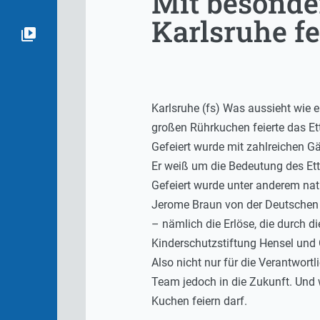
Mit besonde
Karlsruhe fe
Karlsruhe (fs) Was aussieht wie e
großen Rührkuchen feierte das Ett
Gefeiert wurde mit zahlreichen G
Er weiß um die Bedeutung des Ettl
Gefeiert wurde unter anderem na
Jerome Braun von der Deutschen K
– nämlich die Erlöse, die durch 
Kinderschutzstiftung Hensel und 
Also nicht nur für die Verantwort
Team jedoch in die Zukunft. Und 
Kuchen feiern darf.